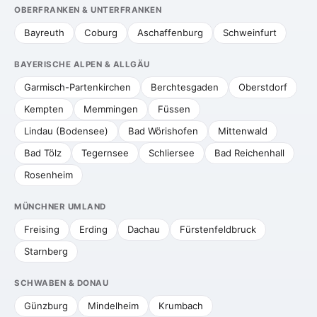
OBERFRANKEN & UNTERFRANKEN
Bayreuth
Coburg
Aschaffenburg
Schweinfurt
BAYERISCHE ALPEN & ALLGÄU
Garmisch-Partenkirchen
Berchtesgaden
Oberstdorf
Kempten
Memmingen
Füssen
Lindau (Bodensee)
Bad Wörishofen
Mittenwald
Bad Tölz
Tegernsee
Schliersee
Bad Reichenhall
Rosenheim
MÜNCHNER UMLAND
Freising
Erding
Dachau
Fürstenfeldbruck
Starnberg
SCHWABEN & DONAU
Günzburg
Mindelheim
Krumbach