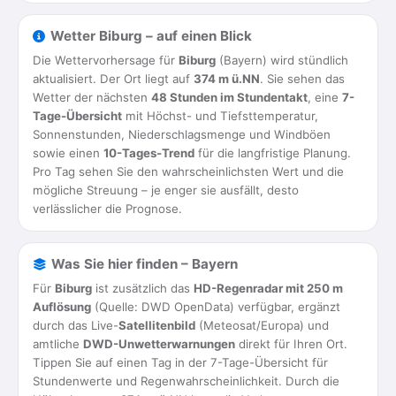
Wetter Biburg – auf einen Blick
Die Wettervorhersage für
Biburg
(Bayern) wird stündlich
aktualisiert. Der Ort liegt auf
374 m ü.NN
. Sie sehen das
Wetter der nächsten
48 Stunden im Stundentakt
, eine
7-
Tage-Übersicht
mit Höchst- und Tiefsttemperatur,
Sonnenstunden, Niederschlagsmenge und Windböen
sowie einen
10-Tages-Trend
für die langfristige Planung.
Pro Tag sehen Sie den wahrscheinlichsten Wert und die
mögliche Streuung – je enger sie ausfällt, desto
verlässlicher die Prognose.
Was Sie hier finden – Bayern
Für
Biburg
ist zusätzlich das
HD-Regenradar mit 250 m
Auflösung
(Quelle: DWD OpenData) verfügbar, ergänzt
durch das Live-
Satellitenbild
(Meteosat/Europa) und
amtliche
DWD-Unwetterwarnungen
direkt für Ihren Ort.
Tippen Sie auf einen Tag in der 7-Tage-Übersicht für
Stundenwerte und Regenwahrscheinlichkeit. Durch die