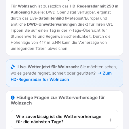
Für
Wolnzach
ist zusätzlich das
HD-Regenradar mit 250 m
Auflösung
(Quelle: DWD OpenData) verfügbar, ergänzt
durch das Live-
Satellitenbild
(Meteosat/Europa) und
amtliche
DWD-Unwetterwarnungen
direkt für Ihren Ort.
Tippen Sie auf einen Tag in der 7-Tage-Übersicht für
Stundenwerte und Regenwahrscheinlichkeit. Durch die
Höhenlage von 417 m ü.NN kann die Vorhersage von
umliegenden Tälern abweichen.
Live-Wetter jetzt für Wolnzach:
Sie möchten sehen,
wo es
gerade
regnet, schneit oder gewittert?
→ Zum
HD-Regenradar für Wolnzach
Häufige Fragen zur Wettervorhersage für
Wolnzach
Wie zuverlässig ist die Wettervorhersage
für die nächsten Tage?