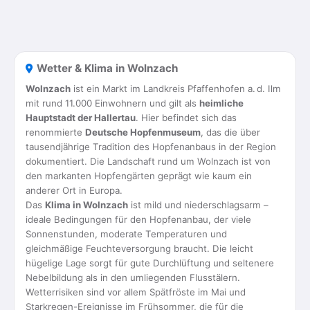
Wetter & Klima in Wolnzach
Wolnzach
ist ein Markt im Landkreis Pfaffenhofen a. d. Ilm
mit rund 11.000 Einwohnern und gilt als
heimliche
Hauptstadt der Hallertau
. Hier befindet sich das
renommierte
Deutsche Hopfenmuseum
, das die über
tausendjährige Tradition des Hopfenanbaus in der Region
dokumentiert. Die Landschaft rund um Wolnzach ist von
den markanten Hopfengärten geprägt wie kaum ein
anderer Ort in Europa.
Das
Klima in Wolnzach
ist mild und niederschlagsarm –
ideale Bedingungen für den Hopfenanbau, der viele
Sonnenstunden, moderate Temperaturen und
gleichmäßige Feuchteversorgung braucht. Die leicht
hügelige Lage sorgt für gute Durchlüftung und seltenere
Nebelbildung als in den umliegenden Flusstälern.
Wetterrisiken sind vor allem Spätfröste im Mai und
Starkregen-Ereignisse im Frühsommer, die für die