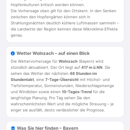
Hopfenkulturen kritisch werden können.
Die Vorhersage oben gilt für den Ortskern. In den Senken
zwischen den Hopfengärten können sich in
Strahlungsnächten deutlich kühlere Luftmassen sammeln –
die Landwirte der Region kennen diese Mikroklima-Effekte
genau.
Wetter Wolnzach – auf einen Blick
Die Wettervorhersage für
Wolnzach
(Bayern) wird
stündlich aktualisiert. Der Ort liegt auf
417 m ü.NN
. Sie
sehen das Wetter der nächsten
48 Stunden im
Stundentakt
, eine
7-Tage-Übersicht
mit Höchst- und
Tiefsttemperatur, Sonnenstunden, Niederschlagsmenge
und Windböen sowie einen
10-Tages-Trend
für die
langfristige Planung. Pro Tag sehen Sie den
wahrscheinlichsten Wert und die mögliche Streuung – je
enger sie ausfällt, desto verlässlicher die Prognose.
Was Sie hier finden – Bayern