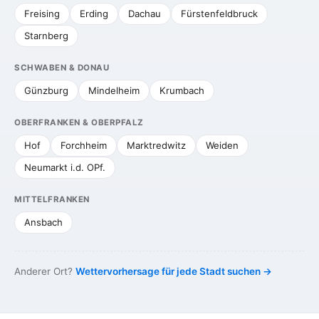
Freising
Erding
Dachau
Fürstenfeldbruck
Starnberg
SCHWABEN & DONAU
Günzburg
Mindelheim
Krumbach
OBERFRANKEN & OBERPFALZ
Hof
Forchheim
Marktredwitz
Weiden
Neumarkt i.d. OPf.
MITTELFRANKEN
Ansbach
Anderer Ort?
Wettervorhersage für jede Stadt suchen →