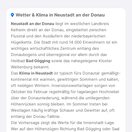
Wetter & Klima in Neustadt an der Donau
Neustadt an der Donau
liegt im westlichen Landkreis
Kelheim direkt an der Donau, eingebettet zwischen
Flusstal und den Ausläufern der niederbayerischen
Hügelkette. Die Stadt mit rund 14.000 Einwohnern ist ein
wichtiges wirtschaftliches Zentrum entlang des
Donaubogens und überregional vor allem durch das
Heilbad
Bad Gögging
sowie das nahegelegene Kloster
Weltenburg bekannt.
Das
Klima in Neustadt
ist typisch fürs Donautal: gemäßigt-
kontinental mit warmen, gewittrigen Sommern und kalten,
oft nebligen Wintern. Inversionswetterlagen sorgen von
Oktober bis Februar regelmäßig für tagelangen Hochnebel
über der Donauniederung, während die umliegenden
Höhenrücken sonnig bleiben. Im Sommer treten bei
Westlagen häufig kräftige Schauer und Gewitter auf, oft
entlang der Donau-Tallinie.
Die Vorhersage zeigt die Werte für die Innenstadt-Lage.
Wer auf den Höhenzügen Richtung Bad Gögging oder Saal