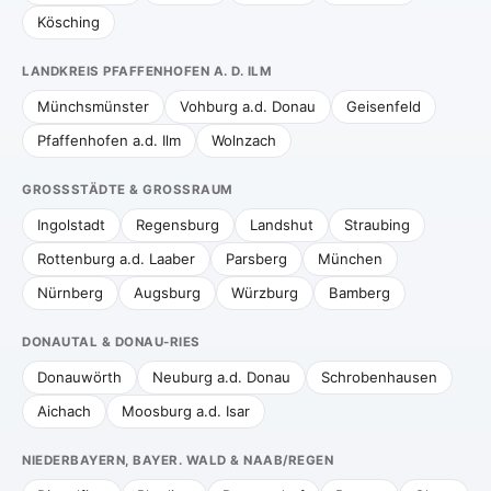
Kösching
LANDKREIS PFAFFENHOFEN A. D. ILM
Münchsmünster
Vohburg a.d. Donau
Geisenfeld
Pfaffenhofen a.d. Ilm
Wolnzach
GROSSSTÄDTE & GROSSRAUM
Ingolstadt
Regensburg
Landshut
Straubing
Rottenburg a.d. Laaber
Parsberg
München
Nürnberg
Augsburg
Würzburg
Bamberg
DONAUTAL & DONAU-RIES
Donauwörth
Neuburg a.d. Donau
Schrobenhausen
Aichach
Moosburg a.d. Isar
NIEDERBAYERN, BAYER. WALD & NAAB/REGEN