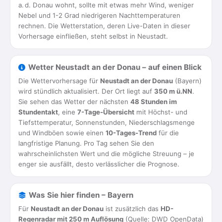
a. d. Donau wohnt, sollte mit etwas mehr Wind, weniger
Nebel und 1-2 Grad niedrigeren Nachttemperaturen
rechnen. Die Wetterstation, deren Live-Daten in dieser
Vorhersage einfließen, steht selbst in Neustadt.
Wetter Neustadt an der Donau – auf einen Blick
Die Wettervorhersage für
Neustadt an der Donau
(Bayern)
wird stündlich aktualisiert. Der Ort liegt auf
350 m ü.NN
.
Sie sehen das Wetter der nächsten
48 Stunden im
Stundentakt
, eine
7-Tage-Übersicht
mit Höchst- und
Tiefsttemperatur, Sonnenstunden, Niederschlagsmenge
und Windböen sowie einen
10-Tages-Trend
für die
langfristige Planung. Pro Tag sehen Sie den
wahrscheinlichsten Wert und die mögliche Streuung – je
enger sie ausfällt, desto verlässlicher die Prognose.
Was Sie hier finden – Bayern
Für
Neustadt an der Donau
ist zusätzlich das
HD-
Regenradar mit 250 m Auflösung
(Quelle: DWD OpenData)