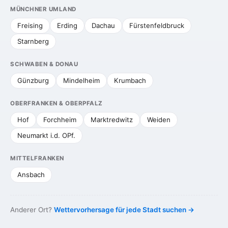
MÜNCHNER UMLAND
Freising
Erding
Dachau
Fürstenfeldbruck
Starnberg
SCHWABEN & DONAU
Günzburg
Mindelheim
Krumbach
OBERFRANKEN & OBERPFALZ
Hof
Forchheim
Marktredwitz
Weiden
Neumarkt i.d. OPf.
MITTELFRANKEN
Ansbach
Anderer Ort?
Wettervorhersage für jede Stadt suchen →