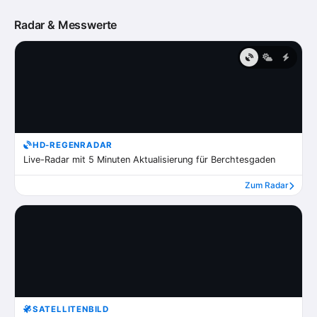
Radar & Messwerte
HD-REGENRADAR
Live-Radar mit 5 Minuten Aktualisierung für Berchtesgaden
Zum Radar
SATELLITENBILD