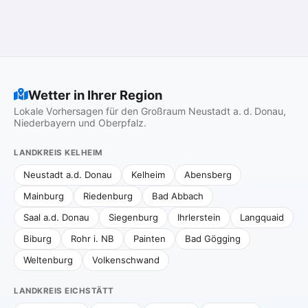
Wetter in Ihrer Region
Lokale Vorhersagen für den Großraum Neustadt a. d. Donau,
Niederbayern und Oberpfalz.
LANDKREIS KELHEIM
Neustadt a.d. Donau
Kelheim
Abensberg
Mainburg
Riedenburg
Bad Abbach
Saal a.d. Donau
Siegenburg
Ihrlerstein
Langquaid
Biburg
Rohr i. NB
Painten
Bad Gögging
Weltenburg
Volkenschwand
LANDKREIS EICHSTÄTT