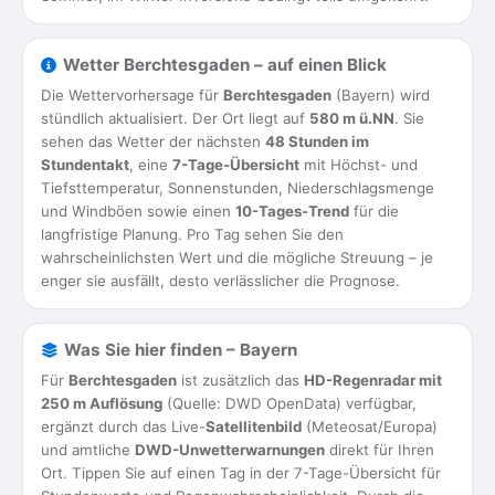
Wetter Berchtesgaden – auf einen Blick
Die Wettervorhersage für
Berchtesgaden
(Bayern) wird
stündlich aktualisiert. Der Ort liegt auf
580 m ü.NN
. Sie
sehen das Wetter der nächsten
48 Stunden im
Stundentakt
, eine
7-Tage-Übersicht
mit Höchst- und
Tiefsttemperatur, Sonnenstunden, Niederschlagsmenge
und Windböen sowie einen
10-Tages-Trend
für die
langfristige Planung. Pro Tag sehen Sie den
wahrscheinlichsten Wert und die mögliche Streuung – je
enger sie ausfällt, desto verlässlicher die Prognose.
Was Sie hier finden – Bayern
Für
Berchtesgaden
ist zusätzlich das
HD-Regenradar mit
250 m Auflösung
(Quelle: DWD OpenData) verfügbar,
ergänzt durch das Live-
Satellitenbild
(Meteosat/Europa)
und amtliche
DWD-Unwetterwarnungen
direkt für Ihren
Ort. Tippen Sie auf einen Tag in der 7-Tage-Übersicht für