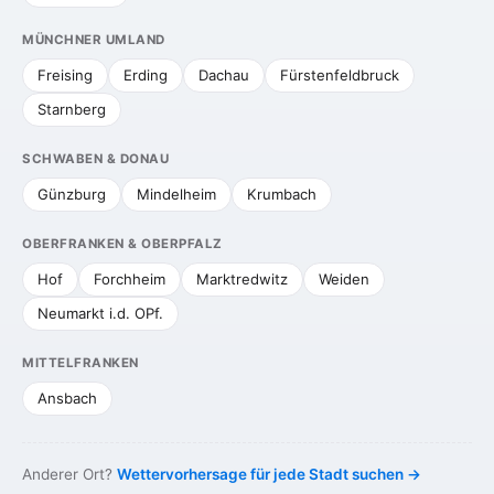
MÜNCHNER UMLAND
Freising
Erding
Dachau
Fürstenfeldbruck
Starnberg
SCHWABEN & DONAU
Günzburg
Mindelheim
Krumbach
OBERFRANKEN & OBERPFALZ
Hof
Forchheim
Marktredwitz
Weiden
Neumarkt i.d. OPf.
MITTELFRANKEN
Ansbach
Anderer Ort?
Wettervorhersage für jede Stadt suchen →