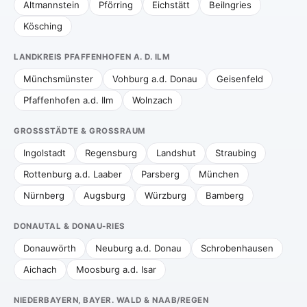
Altmannstein
Pförring
Eichstätt
Beilngries
Kösching
LANDKREIS PFAFFENHOFEN A. D. ILM
Münchsmünster
Vohburg a.d. Donau
Geisenfeld
Pfaffenhofen a.d. Ilm
Wolnzach
GROSSSTÄDTE & GROSSRAUM
Ingolstadt
Regensburg
Landshut
Straubing
Rottenburg a.d. Laaber
Parsberg
München
Nürnberg
Augsburg
Würzburg
Bamberg
DONAUTAL & DONAU-RIES
Donauwörth
Neuburg a.d. Donau
Schrobenhausen
Aichach
Moosburg a.d. Isar
NIEDERBAYERN, BAYER. WALD & NAAB/REGEN